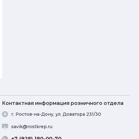
Контактная информация розничного отдела
г. Ростов-на-Дону, ул. Доватора 231/30
savik@rostkrep.ru
+7 (928) 180-00-70