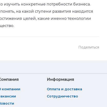
о изучить конкретные потребности бизнеса.
понять, на какой ступени развития находится
достижения целей, какие именно технологии
щество.
Поделиться
Компания
Информация
О компании
Оплата и доставка
Вакансии
Сотрудничество
Новости