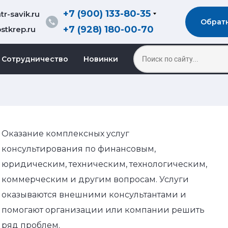
+7 (900) 133-80-35
r-savik.ru
Обрат
+7 (928) 180-00-70
stkrep.ru
Сотрудничество
Новинки
Оказание комплексных услуг
консультирования по финансовым,
юридическим, техническим, технологическим,
коммерческим и другим вопросам. Услуги
оказываются внешними консультантами и
помогают организации или компании решить
ряд проблем.