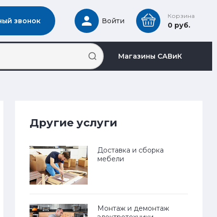
Корзина
ный звонок
Войти
0 руб.
Магазины САВиК
Другие услуги
Доставка и сборка
мебели
Монтаж и демонтаж
электротехники