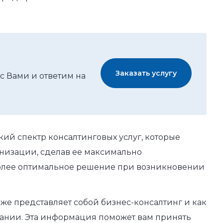
Заказать услугу
с Вами и ответим на
ий спектр консалтинговых услуг, которые
анизации, сделав ее максимально
более оптимальное решение при возникновении
 же представляет собой бизнес-консалтинг и как
пании. Эта информация поможет вам принять