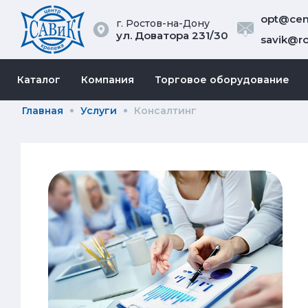
opt@cent
г. Ростов-на-Дону
ул. Доватора 231/30
savik@ro
Каталог
Компания
Торговое оборудование
Главная
Услуги
Консалтинг