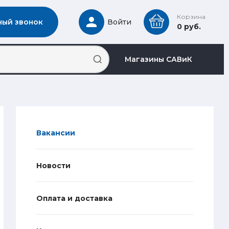
Корзина
ный звонок
Войти
0 руб.
Магазины САВиК
Вакансии
Новости
Оплата и доставка