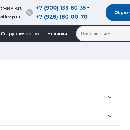
+7 (900) 133-80-35
r-savik.ru
Обрат
+7 (928) 180-00-70
stkrep.ru
Сотрудничество
Новинки