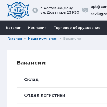
opt@cent
г. Ростов-на-Дону
ул. Доватора 231/30
savik@ro
Каталог
Компания
Торговое оборудование
Главная
Наша компания
Вакансии
Вакансии:
Склад
Отдел логистики