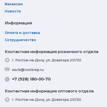
Вакансии
Новости
Информация
Оплата и доставка
Сотрудничество
Контактная информация розничного отдела
г. Ростов-на-Дону, ул. Доватора 231/30
savik@rostkrep.ru
+7 (928) 180-00-70
Контактная информация оптового отдела
г. Ростов-на-Дону, ул. Доватора 231/30