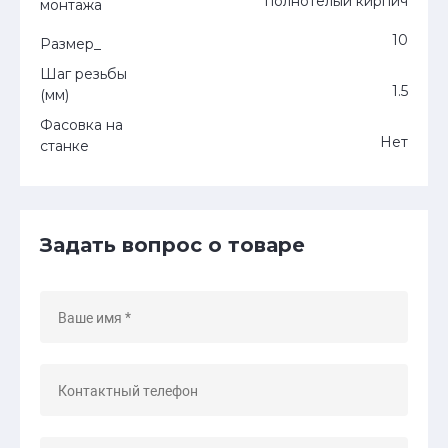
полнотелый кирпич
монтажа
10
Размер_
Шаг резьбы
1.5
(мм)
Фасовка на
Нет
станке
Задать вопрос о товаре