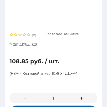
Код товара: 00038570
(0)
Наличие: много
108.85 руб.
/ шт.
(HSA-F)Клиновой анкер 10х80 ТДЦ+А4