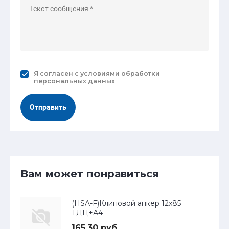
Я согласен с
условиями обработки
персональных данных
Отправить
Вам может понравиться
(HSA-F)Клиновой анкер 12х85
ТДЦ+А4
165.30 руб.