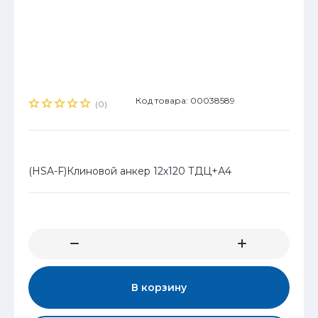
Код товара: 00038589
(0)
(HSA-F)Клиновой анкер 12х120 ТДЦ+А4
В корзину