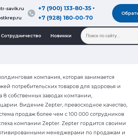
+7 (900) 133-80-35
r-savik.ru
Обрат
+7 (928) 180-00-70
stkrep.ru
Сотрудничество
Новинки
 холдинговая компания, которая занимается
жей потребительских товаров для здоровья и
а 8 собственных заводах компании,
арии. Видение Zepter, превосходное качество,
тема продаж более чем с 100 000 сотрудников
успеха компании Zepter. Zepter гордится своими
мотивированными менеджерами по продажам и