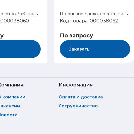
лотно 3 х3 сталь
Шпоночное полотно 4 х4 сталь
: 000038060
Код товара: 000038062
су
По запросу
Заказать
Компания
Информация
О компании
Оплата и доставка
Вакансии
Сотрудничество
Новости