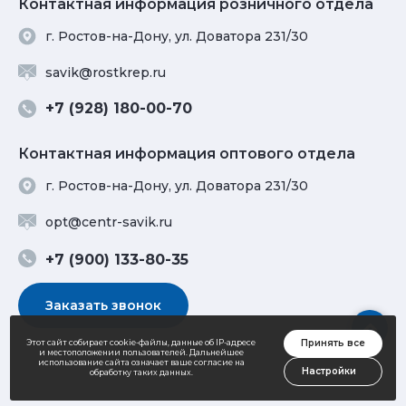
Контактная информация розничного отдела
г. Ростов-на-Дону, ул. Доватора 231/30
savik@rostkrep.ru
+7 (928) 180-00-70
Контактная информация оптового отдела
г. Ростов-на-Дону, ул. Доватора 231/30
opt@centr-savik.ru
+7 (900) 133-80-35
Заказать звонок
Принять все
Этот сайт собирает cookie-файлы, данные об IP-адресе
и местоположении пользователей. Дальнейшее
использование сайта означает ваше согласие на
Настройки
обработку таких данных.