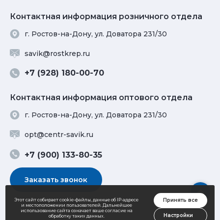
Контактная информация розничного отдела
г. Ростов-на-Дону, ул. Доватора 231/30
savik@rostkrep.ru
+7 (928) 180-00-70
Контактная информация оптового отдела
г. Ростов-на-Дону, ул. Доватора 231/30
opt@centr-savik.ru
+7 (900) 133-80-35
Заказать звонок
Принять все
Этот сайт собирает cookie-файлы, данные об IP-адресе
и местоположении пользователей. Дальнейшее
использование сайта означает ваше согласие на
Настройки
обработку таких данных.