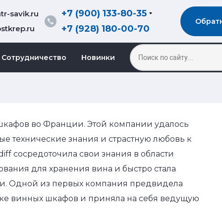
+7 (900) 133-80-35
r-savik.ru
Обрат
+7 (928) 180-00-70
stkrep.ru
Сотрудничество
Новинки
х шкафов во Франции. Этой компании удалось
е технические знания и страстную любовь к
diff сосредоточила свои знания в области
ования для хранения вина и быстро стала
ки. Одной из первых компания предвидела
ке винных шкафов и приняла на себя ведущую