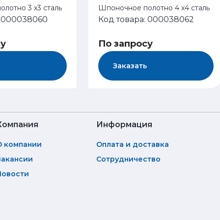
лотно 3 х3 сталь
Шпоночное полотно 4 х4 сталь
: 000038060
Код товара: 000038062
су
По запросу
Заказать
Компания
Информация
О компании
Оплата и доставка
Вакансии
Сотрудничество
Новости