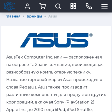
Главная
Бренды
Asus
AsusTek Computer Inc. или — расположенная
на острове Тайвань компания, производящая
разнообразную компьютерную технику.
Название торговой марки Asus происходит от
слова Pegasus. Asus также производит
различные компоненты для продуктов других
корпораций, включая Sony (PlayStation 2),
Apple Inc. до 2010 года (iPod, iPod Shuffle,