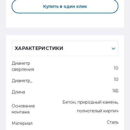
Купить в один клик
ХАРАКТЕРИСТИКИ
Диаметр
10
сверления
10
Диаметр_
165
Длина
Бетон, природный камень,
Основание
полнотелый кирпич
монтажа
Сталь
Материал