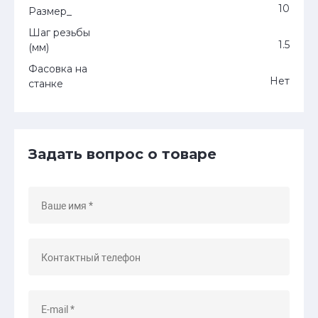
10
Размер_
Шаг резьбы
1.5
(мм)
Фасовка на
Нет
станке
Задать вопрос о товаре