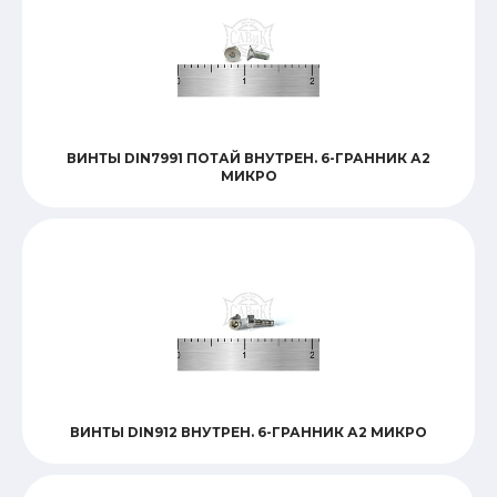
Материал
Размер_
ВИНТЫ DIN7991 ПОТАЙ ВНУТРЕН. 6-ГРАННИК А2
Стандарт
МИКРО
Шаг резьбы (мм)
Вид наконечника
ВИНТЫ DIN912 ВНУТРЕН. 6-ГРАННИК А2 МИКРО