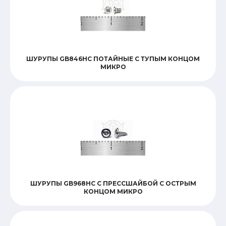
ШУРУПЫ GB846HC ПОТАЙНЫЕ С ТУПЫМ КОНЦОМ
МИКРО
ШУРУПЫ GB968HC С ПРЕССШАЙБОЙ С ОСТРЫМ
КОНЦОМ МИКРО