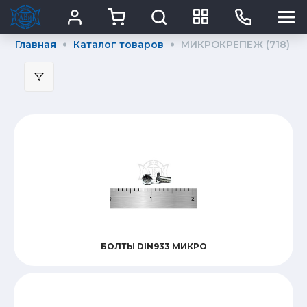
Главная
Каталог товаров
МИКРОКРЕПЕЖ (718)
Подбор параметров
Диаметр_
Длина
Покрытие
БОЛТЫ DIN933 МИКРО
Виды головок