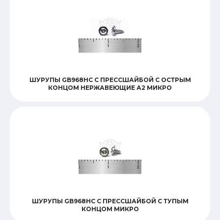
ШУРУПЫ GB968HC С ПРЕССШАЙБОЙ С ОСТРЫМ
КОНЦОМ НЕРЖАВЕЮЩИЕ А2 МИКРО
ШУРУПЫ GB968HC С ПРЕССШАЙБОЙ С ТУПЫМ
КОНЦОМ МИКРО