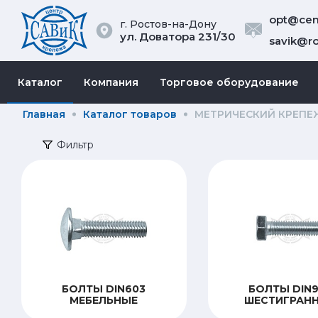
opt@cent
г. Ростов-на-Дону
ул. Доватора 231/30
savik@ro
Каталог
Компания
Торговое оборудование
Главная
Каталог товаров
МЕТРИЧЕСКИЙ КРЕПЕ
Фильтр
БОЛТЫ DIN603
БОЛТЫ DIN9
МЕБЕЛЬНЫЕ
ШЕСТИГРАН