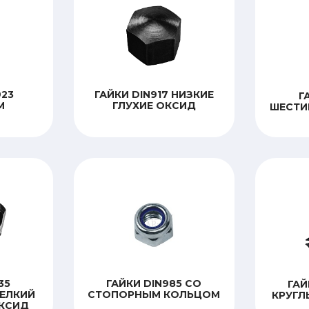
923
ГАЙКИ DIN917 НИЗКИЕ
Г
М
ГЛУХИЕ ОКСИД
ШЕСТИ
35
ГАЙКИ DIN985 СО
ГАЙ
ЕЛКИЙ
СТОПОРНЫМ КОЛЬЦОМ
КРУГЛ
ОКСИД