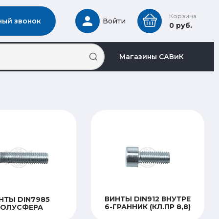
Корзина
ный звонок
Войти
0 руб.
Магазины САВиК
ВИНТЫ DIN912 ВНУТРЕ
НТЫ DIN7985
6-ГРАННИК (КЛ.ПР 8,8)
ОЛУСФЕРА