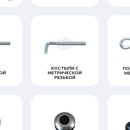
С
КОСТЫЛИ С
ПО
ОЙ
МЕТРИЧЕСКОЙ
М
РЕЗЬБОЙ