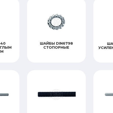
440
ШАЙБЫ DIN6798
ША
УГЛЫМ
СТОПОРНЫЕ
УСИЛЕ
ЕМ