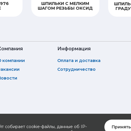
N976
ШПИЛЬКИ С МЕЛКИМ
ШПИЛЬК
Е
ШАГОМ РЕЗЬБЫ ОКСИД
ГРАДУ
Компания
Информация
О компании
Оплата и доставка
Вакансии
Сотрудничество
Новости
йт собирает cookie-файлы, данные об IP-
Принять