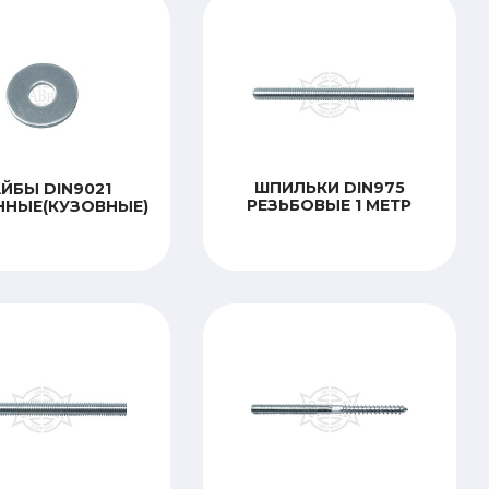
ШПИЛЬКИ DIN975
ЙБЫ DIN9021
РЕЗЬБОВЫЕ 1 МЕТР
ННЫЕ(КУЗОВНЫЕ)