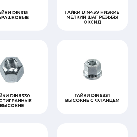
ГАЙКИ DIN439 НИЗКИЕ
АЙКИ DIN315
МЕЛКИЙ ШАГ РЕЗЬБЫ
АРАШКОВЫЕ
ОКСИД
ГАЙКИ DIN6331
ЙКИ DIN6330
ВЫСОКИЕ С ФЛАНЦЕМ
СТИГРАННЫЕ
ВЫСОКИЕ