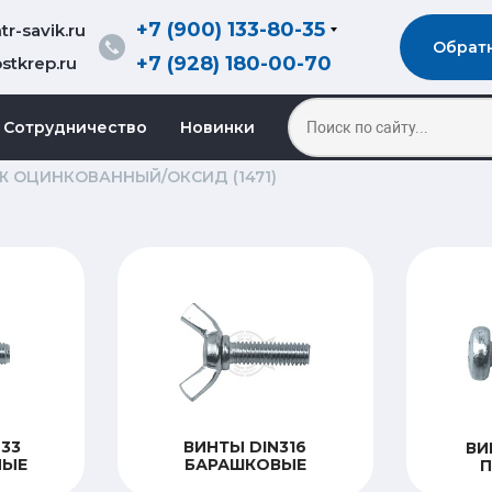
+7 (900) 133-80-35
r-savik.ru
Обрат
+7 (928) 180-00-70
stkrep.ru
Сотрудничество
Новинки
Ж ОЦИНКОВАННЫЙ/ОКСИД (1471)
33
ВИНТЫ DIN316
ВИ
НЫЕ
БАРАШКОВЫЕ
П