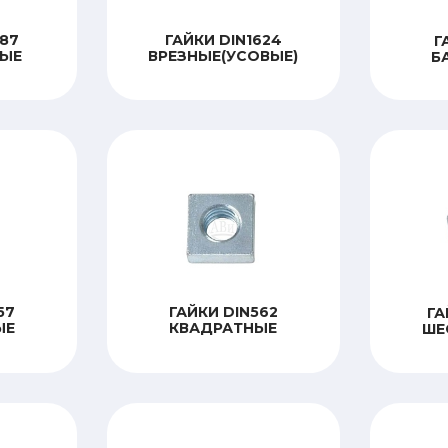
587
ГАЙКИ DIN1624
Г
ЫЕ
ВРЕЗНЫЕ(УСОВЫЕ)
Б
57
ГАЙКИ DIN562
ГА
ЫЕ
КВАДРАТНЫЕ
ШЕ