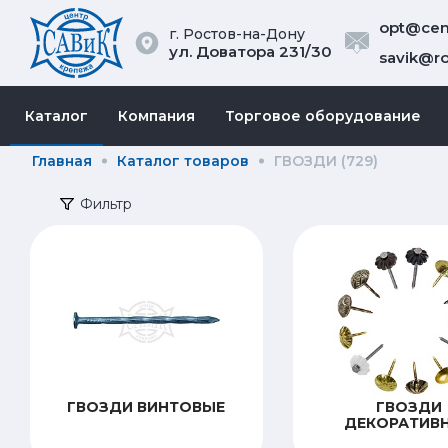
opt@cent
г. Ростов-на-Дону
ул. Доватора 231/30
savik@ro
Каталог
Компания
Торговое оборудование
Главная
Каталог товаров
ГВОЗДИ (729)
Фильтр
ГВОЗДИ ВИНТОВЫЕ
ГВОЗДИ
ДЕКОРАТИВ