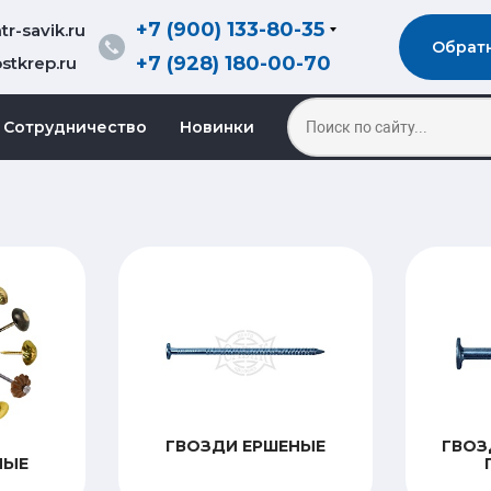
+7 (900) 133-80-35
r-savik.ru
Обрат
+7 (928) 180-00-70
stkrep.ru
Сотрудничество
Новинки
ГВОЗДИ ЕРШЕНЫЕ
ГВОЗ
НЫЕ