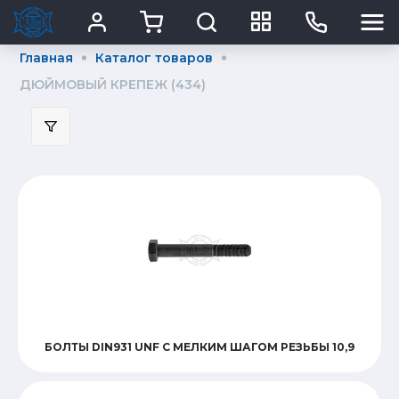
Главная
Каталог товаров
ДЮЙМОВЫЙ КРЕПЕЖ (434)
Подбор параметров
Диаметр_
Длина
Покрытие
БОЛТЫ DIN931 UNF С МЕЛКИМ ШАГОМ РЕЗЬБЫ 10,9
Виды головок