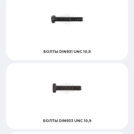
Материал
Размер_
БОЛТЫ DIN931 UNС 10,9
Стандарт
БОЛТЫ DIN933 UNС 10,9