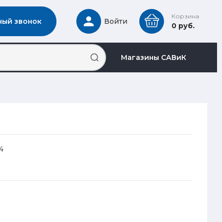
Корзина
ный звонок
Войти
0 руб.
Магазины САВиК
4