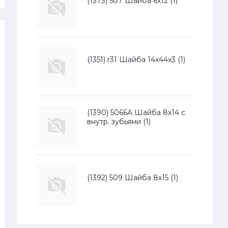
(1373) 507 Шайба 6х12 (1)
(1351) r31 Шайба 14х44х3 (1)
(1390) 5066А Шайба 8х14 с
внутр. зубьями (1)
(1392) 509 Шайба 8х15 (1)