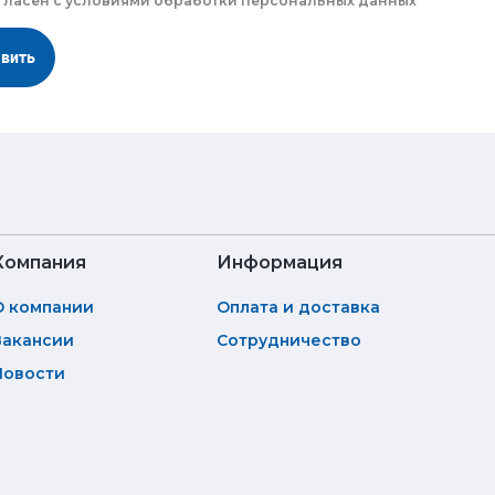
гласен с
условиями обработки
персональных данных
авить
Компания
Информация
О компании
Оплата и доставка
Вакансии
Сотрудничество
Новости