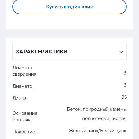
Купить в один клик
ХАРАКТЕРИСТИКИ
Диаметр
8
сверления
8
Диаметр_
95
Длина
Бетон, природный камень,
Основание
полнотелый кирпич
монтажа
Желтый цинк/Белый цинк
Покрытие