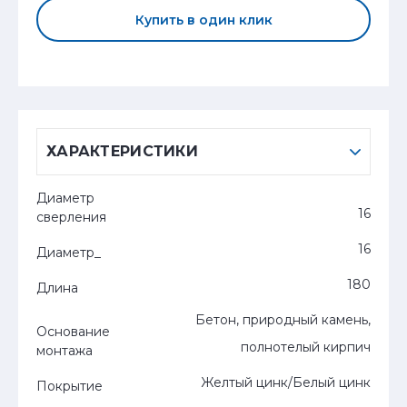
Купить в один клик
ХАРАКТЕРИСТИКИ
Диаметр
16
сверления
16
Диаметр_
180
Длина
Бетон, природный камень,
Основание
полнотелый кирпич
монтажа
Желтый цинк/Белый цинк
Покрытие