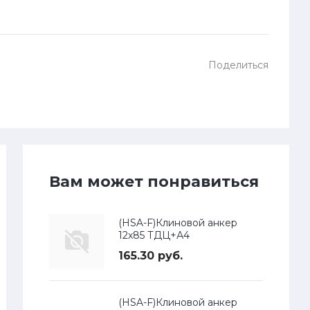
Поделиться
Вам может понравиться
(HSA-F)Клиновой анкер
12х85 ТДЦ+А4
165.30 руб.
(HSA-F)Клиновой анкер