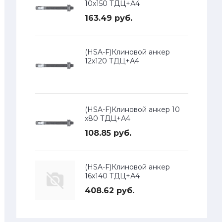
10х150 ТДЦ+А4
163.49 руб.
(HSA-F)Клиновой анкер
12х120 ТДЦ+А4
(HSA-F)Клиновой анкер 10
х80 ТДЦ+А4
108.85 руб.
(HSA-F)Клиновой анкер
16х140 ТДЦ+А4
408.62 руб.