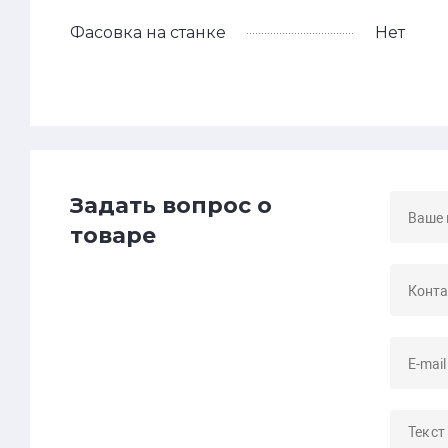
Фасовка на станке
Нет
Задать вопрос о
товаре