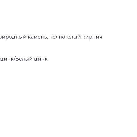
природный камень, полнотелый кирпич
цинк/Белый цинк