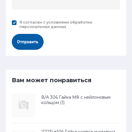
Я согласен с
условиями обработки
персональных данных
Отправить
Вам может понравиться
В/А 306 Гайка М8 с нейлоновым
кольцом (1)
(1223) е106 Гайка колеса иномарки