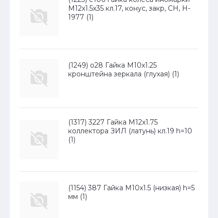
М12х1.5х35 кл.17, конус, закр, СН, H-
1977 (1)
(1249) о28 Гайка М10x1.25
кронштейна зеркала (глухая) (1)
(1317) 3227 Гайка М12x1.75
коллектора ЗИЛ (латунь) кл.19 h=10
(1)
(1154) 387 Гайка М10x1.5 (низкая) h=5
мм (1)