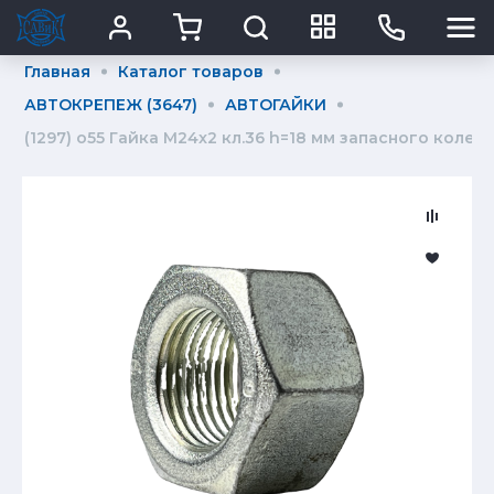
Главная
Каталог товаров
АВТОКРЕПЕЖ (3647)
АВТОГАЙКИ
(1297) о55 Гайка М24x2 кл.36 h=18 мм запасного колес