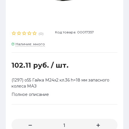
Код товара: 00017357
(0)
Наличие: много
102.11 руб.
/ шт.
(1297) о55 Гайка М24x2 кл.36 h=18 мм запасного
колеса МАЗ
Полное описание