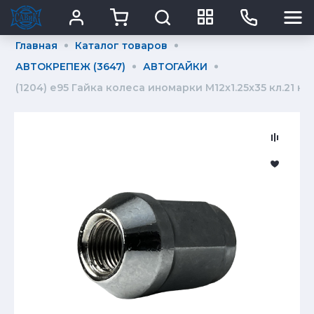
Главная
Каталог товаров
АВТОКРЕПЕЖ (3647)
АВТОГАЙКИ
(1204) е95 Гайка колеса иномарки М12х1.25х35 кл.21 кон