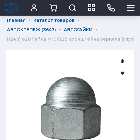
Главная
Каталог товаров
АВТОКРЕПЕЖ (3647)
АВТОГАЙКИ
(1249) о28 Гайка М10x1.25 кронштейна зеркала (глухая