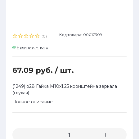
Код товара: 00017309
(0)
Наличие: много
67.09 руб.
/ шт.
(1249) о28 Гайка М10x1.25 кронштейна зеркала
(глухая)
Полное описание