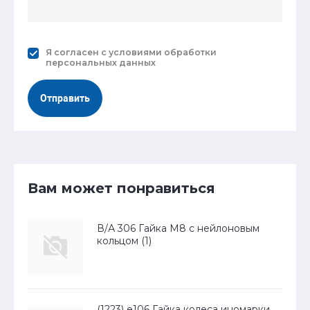
Я согласен с
условиями обработки
персональных данных
Отправить
Вам может понравиться
В/А 306 Гайка М8 с нейлоновым
кольцом (1)
(1223) е106 Гайка колеса иномарки