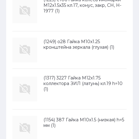
М12х1.5х35 кл.17, конус, закр, СН, H-
1977 (1)
(1249) о28 Гайка М10x1.25
кронштейна зеркала (глухая) (1)
(1317) 3227 Гайка М12x1.75
коллектора ЗИЛ (латунь) кл.19 h=10
(1)
(1154) 387 Гайка М10x1.5 (низкая) h=5
мм (1)