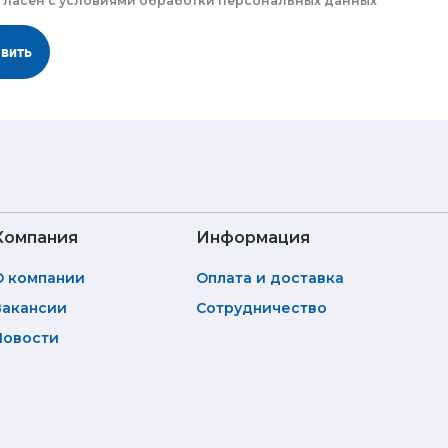
гласен с
условиями обработки
персональных данных
авить
Компания
Информация
О компании
Оплата и доставка
Вакансии
Сотрудничество
Новости