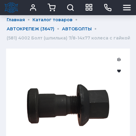
Главная
Каталог товаров
АВТОКРЕПЕЖ (3647)
АВТОБОЛТЫ
(581) 4002 Болт (шпилька) 7/8-14х77 колеса с гайкой (V