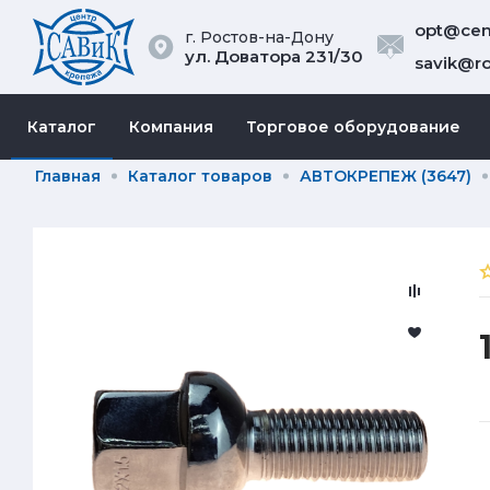
opt@cent
г. Ростов-на-Дону
ул. Доватора 231/30
savik@ro
Каталог
Компания
Торговое оборудование
Главная
Каталог товаров
АВТОКРЕПЕЖ (3647)