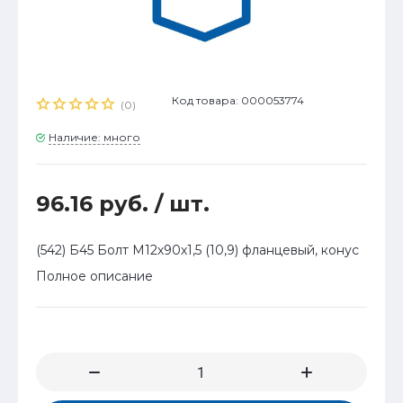
Код товара: 000053774
(0)
Наличие: много
96.16 руб.
/ шт.
(542) Б45 Болт М12х90х1,5 (10,9) фланцевый, конус
Полное описание