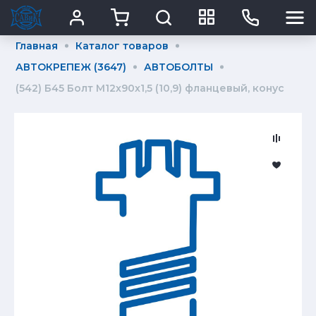
Главная
Каталог товаров
АВТОКРЕПЕЖ (3647)
АВТОБОЛТЫ
(542) Б45 Болт М12х90х1,5 (10,9) фланцевый, конус