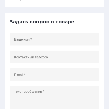
Задать вопрос о товаре