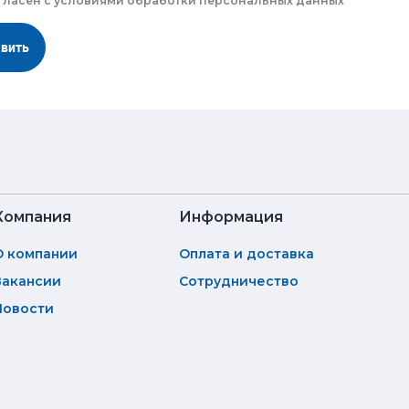
гласен с
условиями обработки
персональных данных
авить
Компания
Информация
О компании
Оплата и доставка
Вакансии
Сотрудничество
Новости