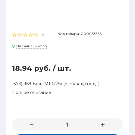
Код товара: 000053566
(0)
Наличие: много
18.94 руб.
/ шт.
(373) 969 Болт М10x25x1,5 (с квадр.подг.)
Полное описание