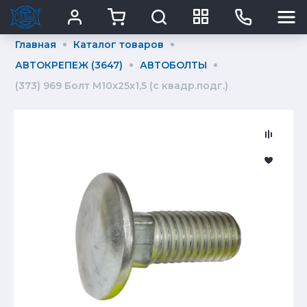
Главная
Каталог товаров
АВТОКРЕПЕЖ (3647)
АВТОБОЛТЫ
(373) 969 Болт М10x25x1,5 (с квадр.подг.)