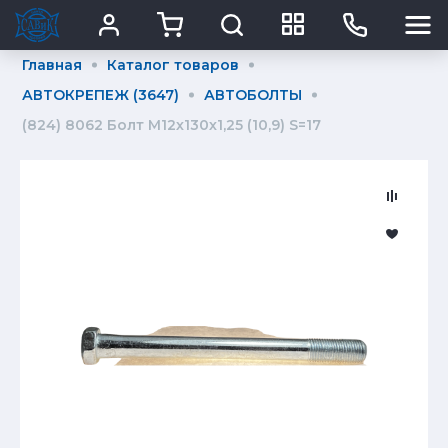
Главная
Каталог товаров
АВТОКРЕПЕЖ (3647)
АВТОБОЛТЫ
(824) 8062 Болт М12х130х1,25 (10,9) S=17