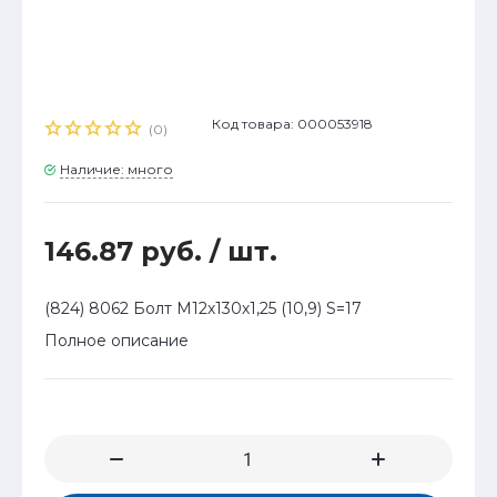
Код товара: 000053918
(0)
Наличие: много
146.87 руб.
/ шт.
(824) 8062 Болт М12х130х1,25 (10,9) S=17
Полное описание