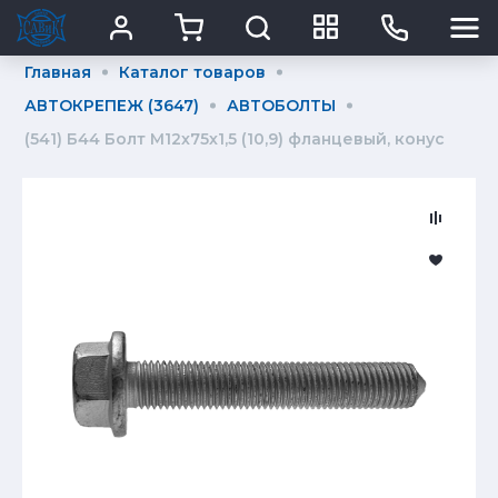
Главная
Каталог товаров
АВТОКРЕПЕЖ (3647)
АВТОБОЛТЫ
(541) Б44 Болт М12х75х1,5 (10,9) фланцевый, конус