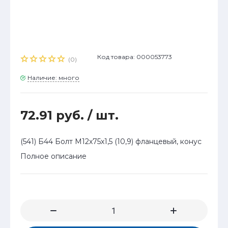
Код товара: 000053773
(0)
Наличие: много
72.91 руб.
/ шт.
(541) Б44 Болт М12х75х1,5 (10,9) фланцевый, конус
Полное описание