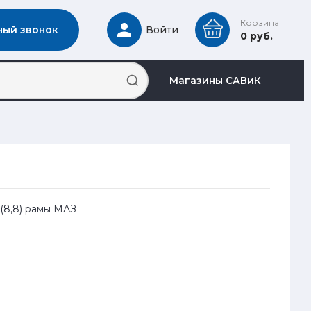
Корзина
ный звонок
Войти
0 руб.
Магазины САВиК
 (8,8) рамы МАЗ