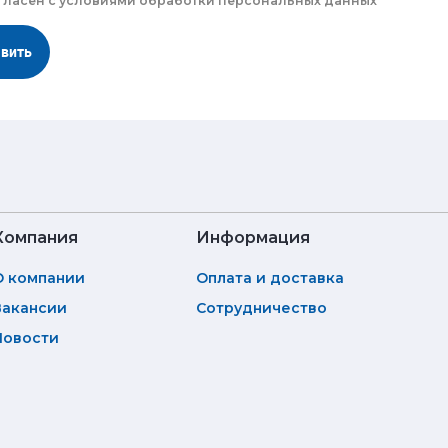
гласен с
условиями обработки
персональных данных
авить
Компания
Информация
О компании
Оплата и доставка
Вакансии
Сотрудничество
Новости