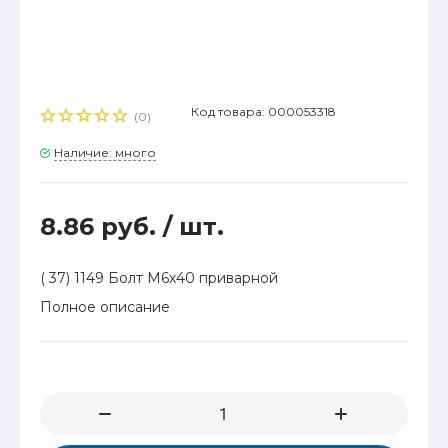
Код товара: 000053318
(0)
Наличие: много
8.86 руб.
/ шт.
( 37) 1149 Болт М6х40 приварной
Полное описание