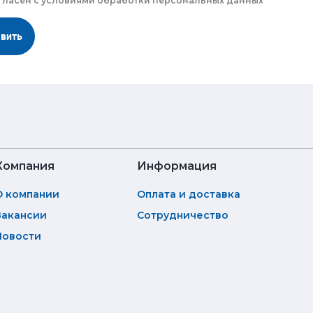
гласен с
условиями обработки
персональных данных
авить
Компания
Информация
О компании
Оплата и доставка
Вакансии
Сотрудничество
Новости