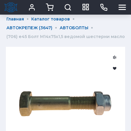
Главная
Каталог товаров
АВТОКРЕПЕЖ (3647)
АВТОБОЛТЫ
(706) е45 Болт М14х75х1,5 ведомой шестерни маслон