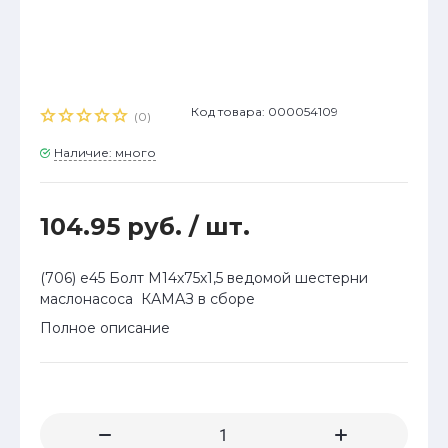
Код товара: 000054109
(0)
Наличие: много
104.95 руб.
/ шт.
(706) е45 Болт М14х75х1,5 ведомой шестерни
маслонасоса КАМАЗ в сборе
Полное описание