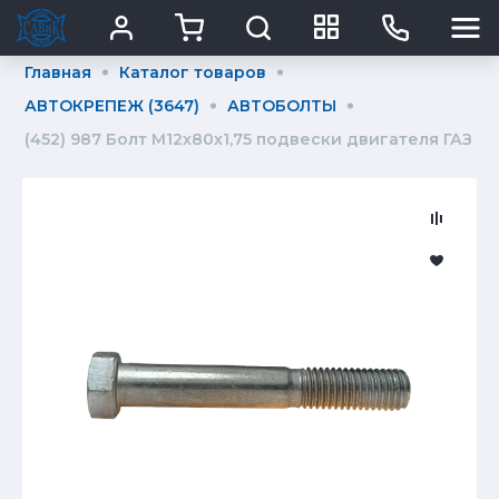
Главная
Каталог товаров
АВТОКРЕПЕЖ (3647)
АВТОБОЛТЫ
(452) 987 Болт М12х80х1,75 подвески двигателя ГАЗ 43