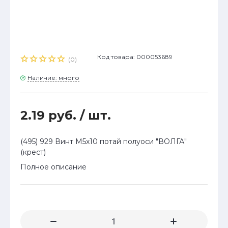
Код товара: 000053689
(0)
Наличие: много
2.19 руб.
/ шт.
(495) 929 Винт М5х10 потай полуоси "ВОЛГА"
(крест)
Полное описание