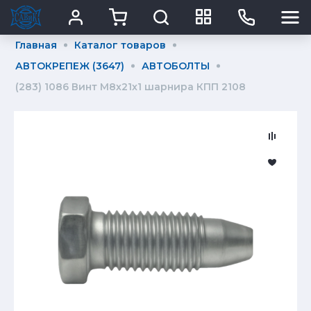
Главная
Каталог товаров
АВТОКРЕПЕЖ (3647)
АВТОБОЛТЫ
(283) 1086 Винт М8х21х1 шарнира КПП 2108