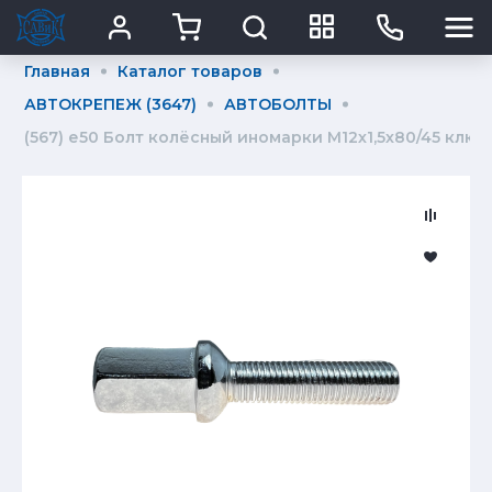
Главная
Каталог товаров
АВТОКРЕПЕЖ (3647)
АВТОБОЛТЫ
(567) е50 Болт колёсный иномарки М12х1,5х80/45 ключ 1