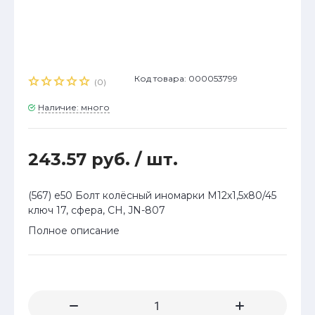
Код товара: 000053799
(0)
Наличие: много
243.57 руб.
/ шт.
(567) е50 Болт колёсный иномарки М12х1,5х80/45
ключ 17, сфера, CH, JN-807
Полное описание