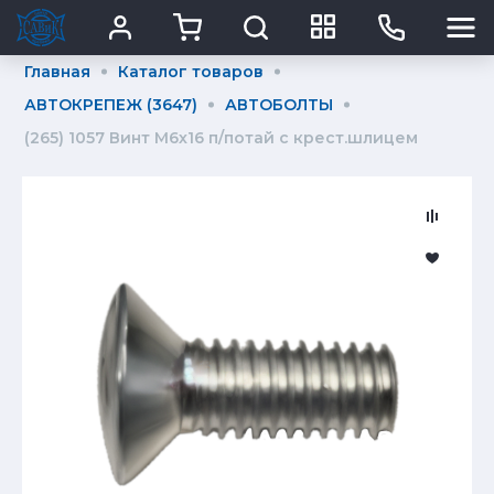
Главная
Каталог товаров
АВТОКРЕПЕЖ (3647)
АВТОБОЛТЫ
(265) 1057 Винт М6х16 п/потай с крест.шлицем