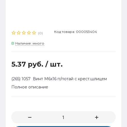
Код товара: 000053404
(0)
Наличие: много
5.37 руб.
/ шт.
(265) 1057 Винт М6х16 п/потай с крест.шлицем
Полное описание