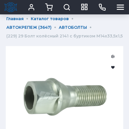
Главная
Каталог товаров
АВТОКРЕПЕЖ (3647)
АВТОБОЛТЫ
(229) 29 Болт колёсный 2141 с буртиком М14х33,5х1,5 к