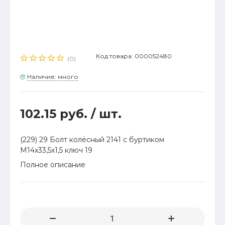
Код товара: 000052480
(0)
Наличие: много
102.15 руб.
/ шт.
(229) 29 Болт колёсный 2141 с буртиком
М14х33,5х1,5 ключ 19
Полное описание