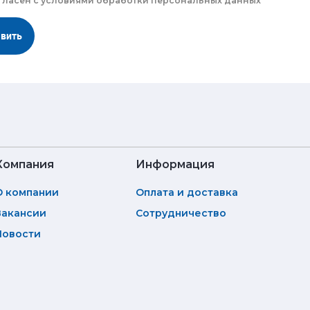
гласен с
условиями обработки
персональных данных
авить
Компания
Информация
О компании
Оплата и доставка
Вакансии
Сотрудничество
Новости