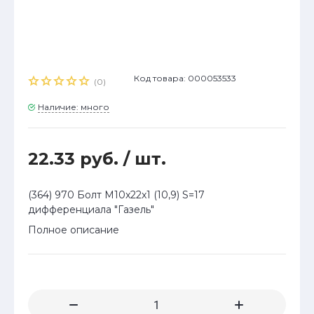
Код товара: 000053533
(0)
Наличие: много
22.33 руб.
/ шт.
(364) 970 Болт М10x22x1 (10,9) S=17
дифференциала "Газель"
Полное описание