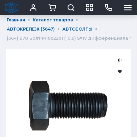
Главная
Каталог товаров
АВТОКРЕПЕЖ (3647)
АВТОБОЛТЫ
(364) 970 Болт М10x22x1 (10,9) S=17 дифференциала "Га