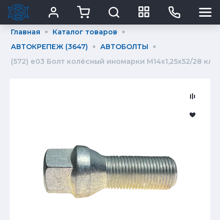
Главная
Каталог товаров
АВТОКРЕПЕЖ (3647)
АВТОБОЛТЫ
(572) е03 Болт колёсный иномарки М14х1,25х52/28 ключ