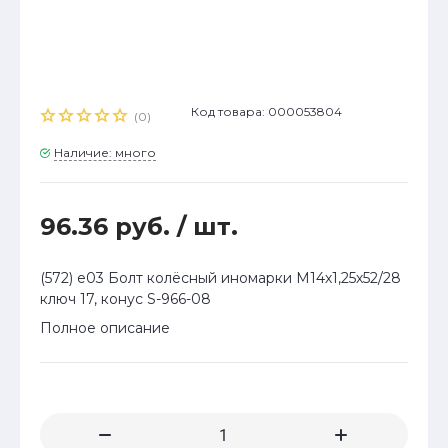
Код товара: 000053804
(0)
Наличие: много
96.36 руб.
/ шт.
(572) е03 Болт колёсный иномарки М14х1,25х52/28
ключ 17, конус S-966-08
Полное описание