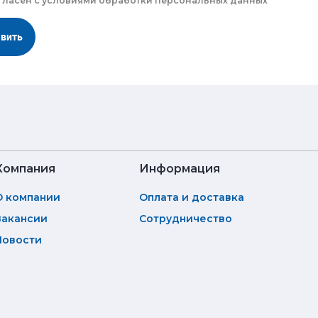
гласен с
условиями обработки
персональных данных
авить
Компания
Информация
О компании
Оплата и доставка
Вакансии
Сотрудничество
Новости