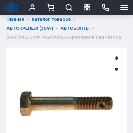
Главная
Каталог товаров
АВТОКРЕПЕЖ (3647)
АВТОБОЛТЫ
(664) М62 Болт М12х70х1,25 крепления радиатора