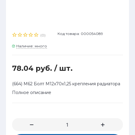
Код товара: 000054089
(0)
Наличие: много
78.04 руб.
/ шт.
(664) М62 Болт М12х70х1,25 крепления радиатора
Полное описание