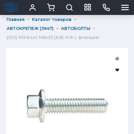
Главная
Каталог товаров
АВТОКРЕПЕЖ (3647)
АВТОБОЛТЫ
(301) 919 Болт М6х25 (6,8) S=8 с фланцем