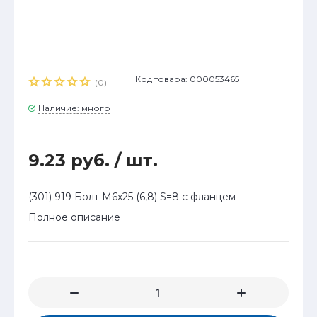
Код товара: 000053465
(0)
Наличие: много
9.23 руб.
/ шт.
(301) 919 Болт М6х25 (6,8) S=8 с фланцем
Полное описание