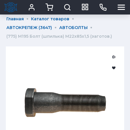
Главная
Каталог товаров
АВТОКРЕПЕЖ (3647)
АВТОБОЛТЫ
(775) М195 Болт (шпилька) М22х85х1,5 (заготов.)