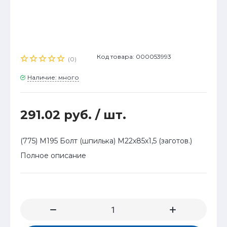
Код товара: 000053993
(0)
Наличие: много
291.02 руб.
/ шт.
(775) М195 Болт (шпилька) М22х85х1,5 (заготов.)
Полное описание