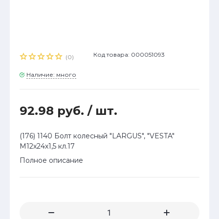
Код товара: 000051093
(0)
Наличие: много
92.98 руб.
/ шт.
(176) 1140 Болт колесный "LARGUS", "VESTA"
М12х24х1,5 кл.17
Полное описание