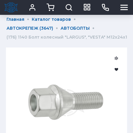
Главная
Каталог товаров
АВТОКРЕПЕЖ (3647)
АВТОБОЛТЫ
(176) 1140 Болт колесный "LARGUS", "VESTA" М12х24х1,5 