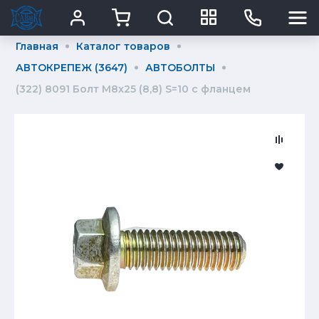
Главная
Каталог товаров
АВТОКРЕПЕЖ (3647)
АВТОБОЛТЫ
(322) 8091 Болт М8x25 (8,8) S=10 с фланцем