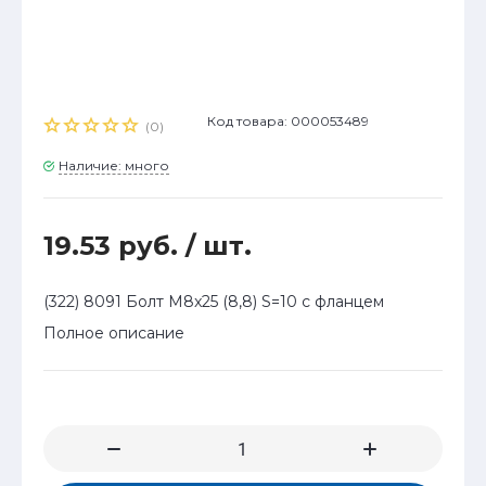
Код товара: 000053489
(0)
Наличие: много
19.53 руб.
/ шт.
(322) 8091 Болт М8x25 (8,8) S=10 с фланцем
Полное описание