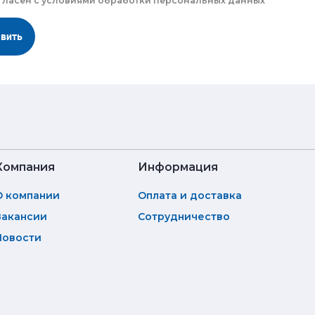
гласен с
условиями обработки
персональных данных
авить
Компания
Информация
О компании
Оплата и доставка
Вакансии
Сотрудничество
Новости